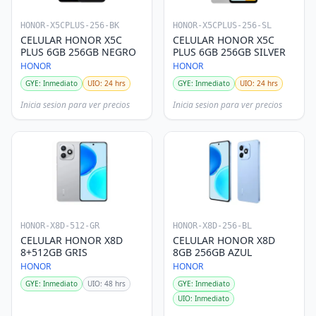
HONOR-X5CPLUS-256-BK
HONOR-X5CPLUS-256-SL
CELULAR HONOR X5C
CELULAR HONOR X5C
PLUS 6GB 256GB NEGRO
PLUS 6GB 256GB SILVER
HONOR
HONOR
GYE: Inmediato
UIO: 24 hrs
GYE: Inmediato
UIO: 24 hrs
Inicia sesion para ver precios
Inicia sesion para ver precios
HONOR-X8D-512-GR
HONOR-X8D-256-BL
CELULAR HONOR X8D
CELULAR HONOR X8D
8+512GB GRIS
8GB 256GB AZUL
HONOR
HONOR
GYE: Inmediato
UIO: 48 hrs
GYE: Inmediato
UIO: Inmediato