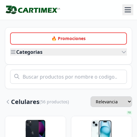
🔥 Promociones
Categorias
Celulares
(56 productos)
MA