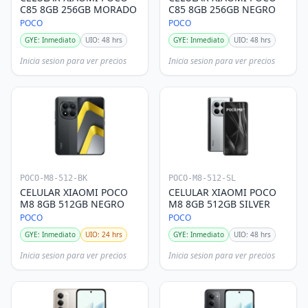
C85 8GB 256GB MORADO
C85 8GB 256GB NEGRO
POCO
POCO
GYE: Inmediato
UIO: 48 hrs
GYE: Inmediato
UIO: 48 hrs
Inicia sesion para ver precios
Inicia sesion para ver precios
POCO-M8-512-BK
POCO-M8-512-SL
CELULAR XIAOMI POCO
CELULAR XIAOMI POCO
M8 8GB 512GB NEGRO
M8 8GB 512GB SILVER
POCO
POCO
GYE: Inmediato
UIO: 24 hrs
GYE: Inmediato
UIO: 48 hrs
Inicia sesion para ver precios
Inicia sesion para ver precios