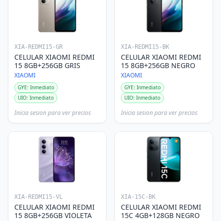
XIA-REDMI15-GR
XIA-REDMI15-BK
CELULAR XIAOMI REDMI
CELULAR XIAOMI REDMI
15 8GB+256GB GRIS
15 8GB+256GB NEGRO
XIAOMI
XIAOMI
GYE: Inmediato
GYE: Inmediato
UIO: Inmediato
UIO: Inmediato
Inicia sesion para ver precios
Inicia sesion para ver precios
XIA-REDMI15-VL
XIA-15C-BK
CELULAR XIAOMI REDMI
CELULAR XIAOMI REDMI
15 8GB+256GB VIOLETA
15C 4GB+128GB NEGRO