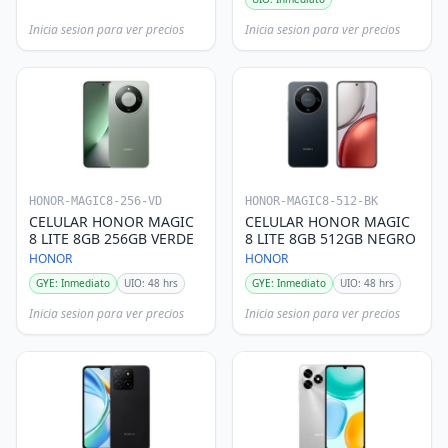
Inicia sesion para ver precios
Inicia sesion para ver precios
HONOR-MAGIC8-256-VD
HONOR-MAGIC8-512-BK
CELULAR HONOR MAGIC
CELULAR HONOR MAGIC
8 LITE 8GB 256GB VERDE
8 LITE 8GB 512GB NEGRO
HONOR
HONOR
GYE: Inmediato
UIO: 48 hrs
GYE: Inmediato
UIO: 48 hrs
Inicia sesion para ver precios
Inicia sesion para ver precios