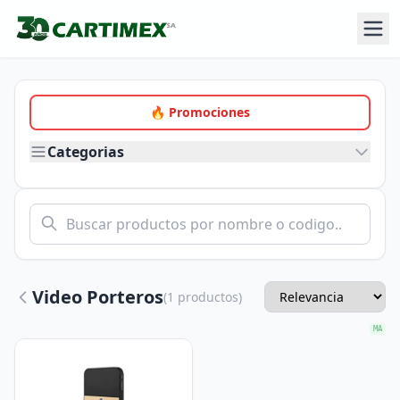
🔥 Promociones
Categorias
Video Porteros
(1 productos)
MA