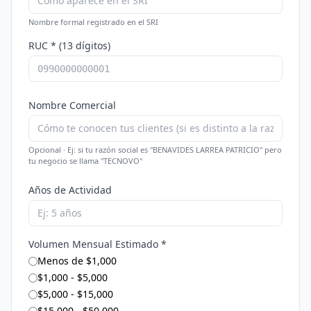
Nombre formal registrado en el SRI
RUC * (13 dígitos)
Nombre Comercial
Opcional · Ej: si tu razón social es "BENAVIDES LARREA PATRICIO" pero
tu negocio se llama "TECNOVO"
Años de Actividad
Volumen Mensual Estimado *
Menos de $1,000
$1,000 - $5,000
$5,000 - $15,000
$15,000 - $50,000