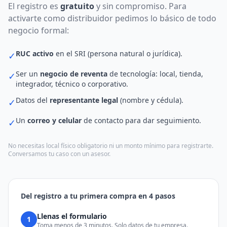
El registro es
gratuito
y sin compromiso. Para
activarte como distribuidor pedimos lo básico de todo
negocio formal:
RUC activo
en el SRI (persona natural o jurídica).
✓
Ser un
negocio de reventa
de tecnología: local, tienda,
✓
integrador, técnico o corporativo.
Datos del
representante legal
(nombre y cédula).
✓
Un
correo y celular
de contacto para dar seguimiento.
✓
No necesitas local físico obligatorio ni un monto mínimo para registrarte.
Conversamos tu caso con un asesor.
Del registro a tu primera compra en 4 pasos
Llenas el formulario
1
Toma menos de 3 minutos. Solo datos de tu empresa.