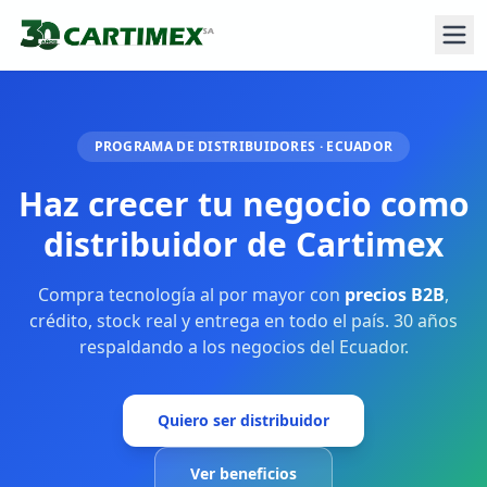
PROGRAMA DE DISTRIBUIDORES · ECUADOR
Haz crecer tu negocio
como
distribuidor de Cartimex
Compra tecnología al por mayor con
precios B2B
,
crédito, stock real y entrega en todo el país. 30 años
respaldando a los negocios del Ecuador.
Quiero ser distribuidor
Ver beneficios