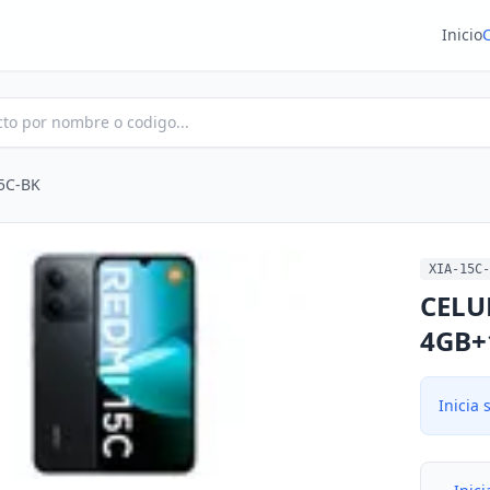
Inicio
5C-BK
XIA-15C-
CELU
4GB+
Inicia 