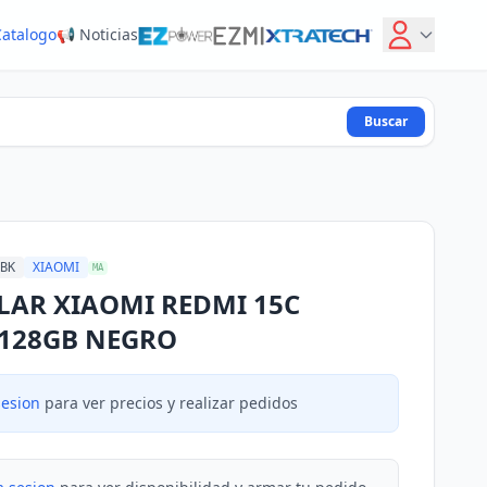
Catalogo
📢 Noticias
Buscar
XIAOMI
BK
MA
LAR XIAOMI REDMI 15C
128GB NEGRO
sesion
para ver precios y realizar pedidos