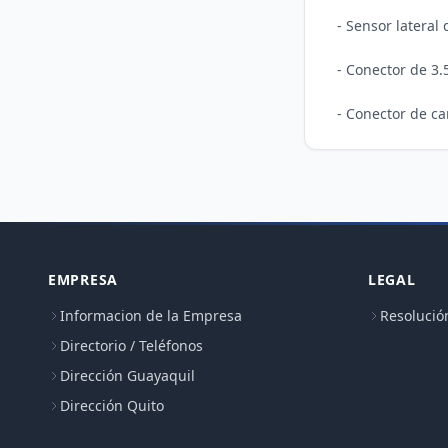
- Sensor lateral 
- Conector de 3
EMPRESA
LEGAL
Informacion de la Empresa
Resolució
Directorio / Teléfonos
Dirección Guayaquil
Dirección Quito