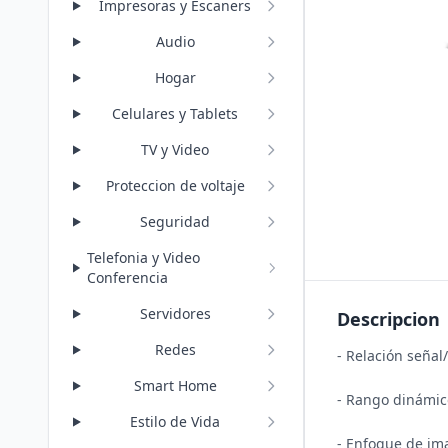
Impresoras y Escaners
Audio
Hogar
Celulares y Tablets
TV y Video
Proteccion de voltaje
Seguridad
Telefonia y Video
Conferencia
Servidores
Descripcion
Redes
- Relación señal/
Smart Home
- Rango dinámico
Estilo de Vida
- Enfoque de ima