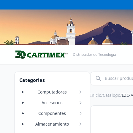
Distribuidor de Tecnologia
Categorias
Computadoras
Inicio
/
Catalogo
/
EZC-
Accesorios
Componentes
Almacenamiento