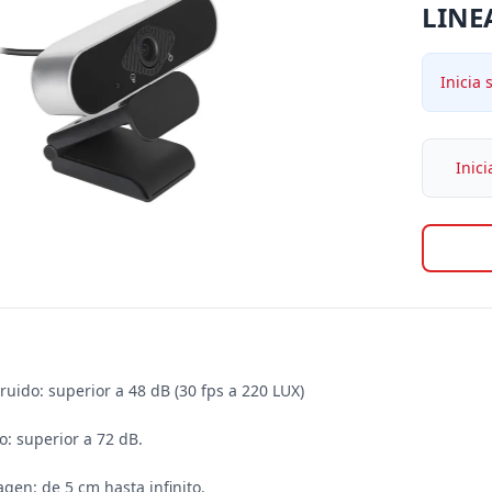
LINE
Inicia 
Inici
ruido: superior a 48 dB (30 fps a 220 LUX)

: superior a 72 dB.

gen: de 5 cm hasta infinito.
