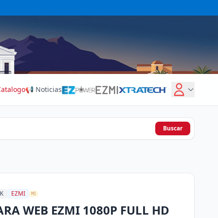
Catalogo
📢 Noticias
Buscar
EZMI
K
MS
RA WEB EZMI 1080P FULL HD