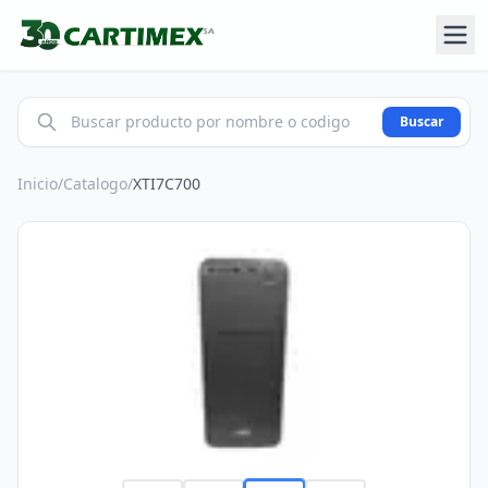
Buscar
Inicio
/
Catalogo
/
XTI7C700