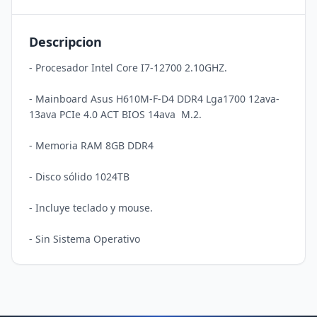
Descripcion
- Procesador Intel Core I7-12700 2.10GHZ.

- Mainboard Asus H610M-F-D4 DDR4 Lga1700 12ava-
13ava PCIe 4.0 ACT BIOS 14ava  M.2.

- Memoria RAM 8GB DDR4

- Disco sólido 1024TB

- Incluye teclado y mouse.
