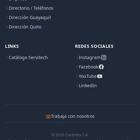
Directorio / Teléfonos
Dirección Guayaquil
Dirección Quito
LINKS
REDES SOCIALES
Catálogo Servitech
Instagram
Facebook
YouTube
LinkedIn
💼
Trabaja con nosotros
© 2026 Cartimex S.A.