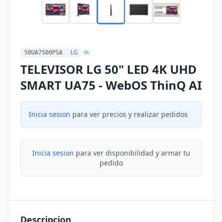
LG
50UA7500PSA
MA
TELEVISOR LG 50" LED 4K UHD
SMART UA75 - WebOS ThinQ AI
Inicia sesion
para ver precios y realizar pedidos
Inicia sesion
para ver disponibilidad y armar tu
pedido
Descripcion