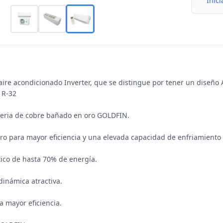
Inici
ire acondicionado Inverter, que se distingue por tener un diseño
 R-32

ñeria de cobre bañado en oro GOLDFIN.

ltro para mayor eficiencia y una elevada capacidad de enfriamiento 
ico de hasta 70% de energía.

inámica atractiva.

ra mayor eficiencia.
