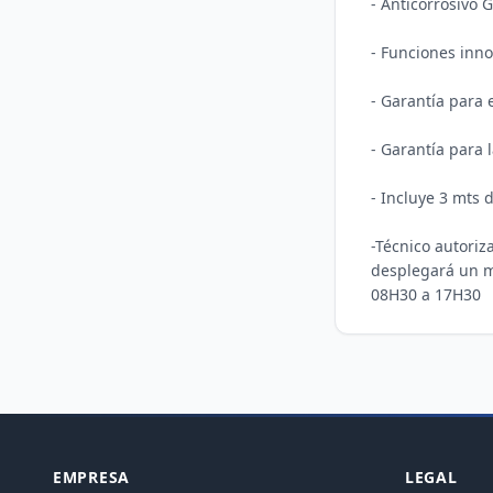
- Anticorrosivo 
- Funciones inno
- Garantía para 
- Garantía para l
- Incluye 3 mts d
-Técnico autori
desplegará un me
08H30 a 17H30
EMPRESA
LEGAL