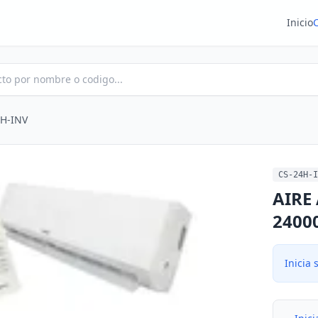
Inicio
4H-INV
CS-24H-I
AIRE
2400
Inicia 