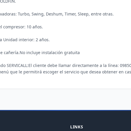
GOLDFIN.

vadoras: Turbo, Swing, Deshum, Timer, Sleep, entre otras.

el compresor: 10 años.

a Unidad interior: 2 años.

e cañería.No incluye instalación gratuita

zado SERVICALL:El cliente debe llamar directamente a la línea: 09
nú que le permitirá escoger el servicio que desea obtener en caso
LINKS