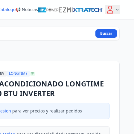
Catalogo
📢 Noticias
Buscar
LONGTIME
NV
MA
 ACONDICIONADO LONGTIME
0 BTU INVERTER
sesion
para ver precios y realizar pedidos