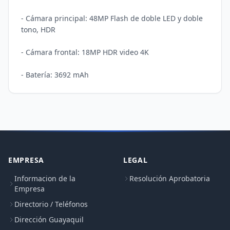
- Cámara principal: 48MP Flash de doble LED y doble 
tono, HDR

- Cámara frontal: 18MP HDR video 4K

EMPRESA
LEGAL
Informacion de la
Resolución Aprobatoria
Empresa
Directorio / Teléfonos
Dirección Guayaquil