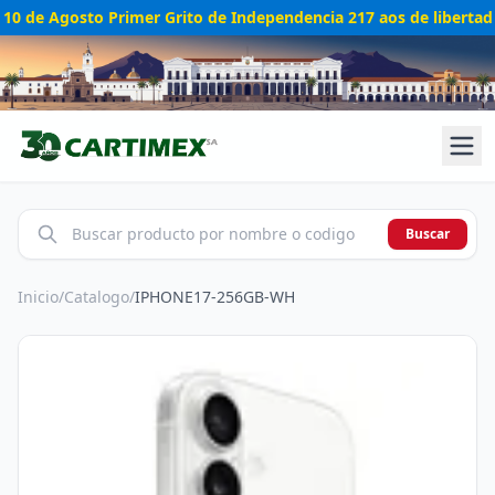
10 de Agosto Primer Grito de Independencia 217 aos de libertad
Buscar
Inicio
/
Catalogo
/
IPHONE17-256GB-WH