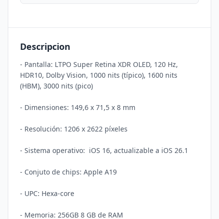
Descripcion
- Pantalla: LTPO Super Retina XDR OLED, 120 Hz, 
HDR10, Dolby Vision, 1000 nits (típico), 1600 nits 
(HBM), 3000 nits (pico)

- Dimensiones: 149,6 x 71,5 x 8 mm

- Resolución: 1206 x 2622 píxeles

- Sistema operativo:  iOS 16, actualizable a iOS 26.1

- Conjuto de chips: Apple A19

- UPC: Hexa-core

- Memoria: 256GB 8 GB de RAM
