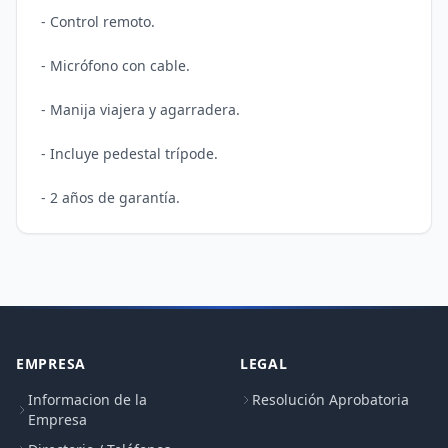
- Control remoto.

- Micrófono con cable.

- Manija viajera y agarradera.

- Incluye pedestal trípode.

EMPRESA
LEGAL
Informacion de la
Resolución Aprobatoria
Empresa