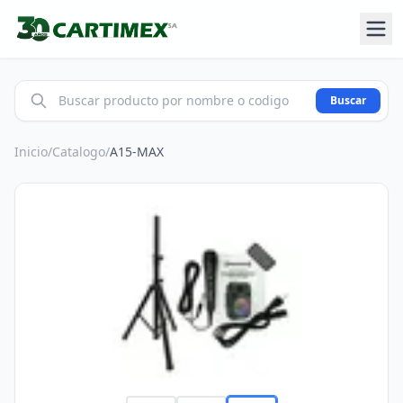
Buscar
Inicio
/
Catalogo
/
A15-MAX