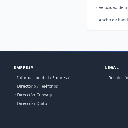
- Velocidad de t
EMPRESA
LEGAL
Informacion de la Empresa
Resolució
Directorio / Teléfonos
Dirección Guayaquil
Dirección Quito