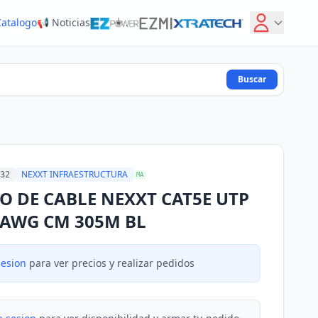
Catalogo
📢 Noticias
Buscar
NEXXT INFRAESTRUCTURA
32
MA
O DE CABLE NEXXT CAT5E UTP
4AWG CM 305M BL
sesion
para ver precios y realizar pedidos