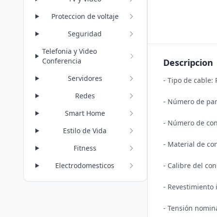
Proteccion de voltaje
Seguridad
Telefonia y Video
Conferencia
Descripcion
Servidores
- Tipo de cable: 
Redes
- Número de pare
Smart Home
- Número de con
Estilo de Vida
- Material de co
Fitness
- Calibre del co
Electrodomesticos
- Revestimiento i
- Tensión nomina