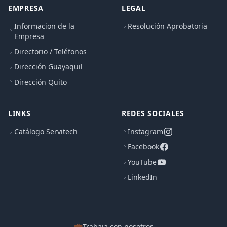
EMPRESA
LEGAL
Informacion de la
Resolución Aprobatoria
Empresa
Directorio / Teléfonos
Dirección Guayaquil
Dirección Quito
LINKS
REDES SOCIALES
Catálogo Servitech
Instagram
Facebook
YouTube
LinkedIn
💼
Trabaja con nosotros