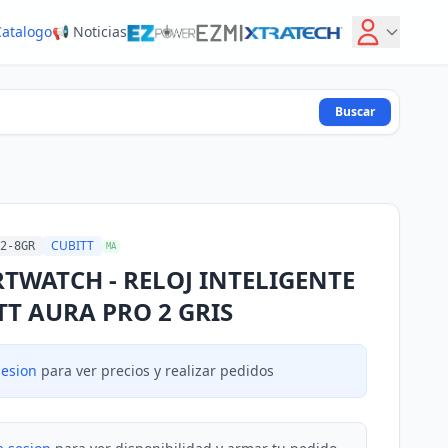
Catalogo
📢 Noticias
Buscar
CUBITT
2-8GR
MA
TWATCH - RELOJ INTELIGENTE
TT AURA PRO 2 GRIS
sesion
para ver precios y realizar pedidos