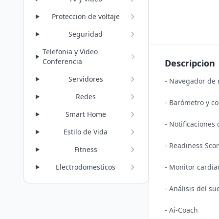
Proteccion de voltaje
Seguridad
Telefonia y Video
Conferencia
Descripcion
Servidores
- Navegador de 
Redes
- Barómetro y c
Smart Home
- Notificaciones
Estilo de Vida
- Readiness Scor
Fitness
- Monitor cardía
Electrodomesticos
- Análisis del su
- Ai-Coach
