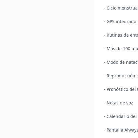
- Ciclo menstrua
- GPS integrado

- Rutinas de en
- Más de 100 mo
- Modo de nataci
- Reproducción d
- Pronóstico del 
- Notas de voz

- Calendario del 
- Pantalla Always