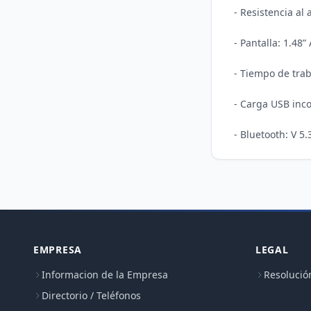
- Resistencia al 
- Pantalla: 1.48
- Tiempo de traba
- Carga USB inco
EMPRESA
LEGAL
Informacion de la Empresa
Resolució
Directorio / Teléfonos