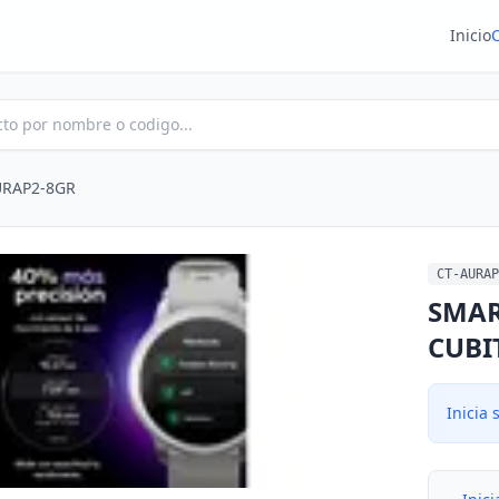
Inicio
URAP2-8GR
CT-AURAP
SMAR
CUBI
Inicia 