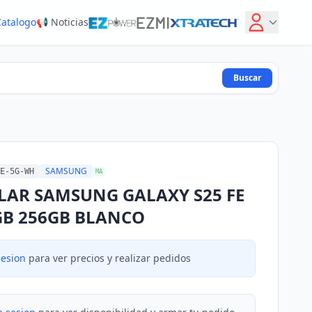
Catalogo
📢 Noticias
Buscar
SAMSUNG
E-5G-WH
MA
LAR SAMSUNG GALAXY S25 FE
GB 256GB BLANCO
sesion
para ver precios y realizar pedidos