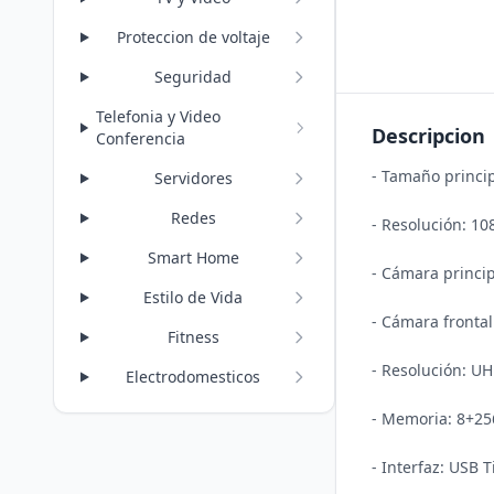
Proteccion de voltaje
Seguridad
Telefonia y Video
Descripcion
Conferencia
- Tamaño princi
Servidores
Redes
- Resolución: 10
Smart Home
- Cámara princ
Estilo de Vida
- Cámara frontal
Fitness
- Resolución: UH
Electrodomesticos
- Memoria: 8+25
- Interfaz: USB Ti