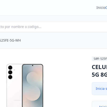
Inicio
S25FE-5G-WH
SAM-S25F
CELU
5G 8
Inicia 