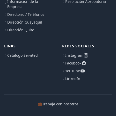
Informacion de la
Resolución Aprobatoria
Empresa
Directorio / Teléfonos
Dirección Guayaquil
Dirección Quito
LINKS
REDES SOCIALES
Catálogo Servitech
Instagram
Facebook
YouTube
LinkedIn
💼
Trabaja con nosotros