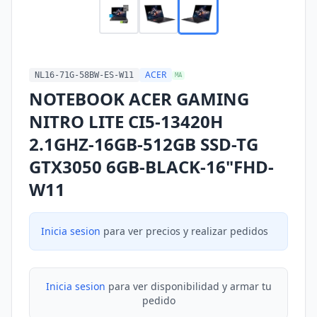
ACER
NL16-71G-58BW-ES-W11
MA
NOTEBOOK ACER GAMING
NITRO LITE CI5-13420H
2.1GHZ-16GB-512GB SSD-TG
GTX3050 6GB-BLACK-16"FHD-
W11
Inicia sesion
para ver precios y realizar pedidos
Inicia sesion
para ver disponibilidad y armar tu
pedido