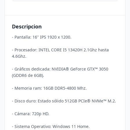
Descripcion
- Pantalla: 16" IPS 1920 x 1200. 

- Procesador: INTEL CORE I5 13420H 2.1Ghz hasta 
4.6Ghz.

- Gráficos dedicada: NVIDIA® GeForce GTX™ 3050 
(GDDR6 de 6GB).

- Memoria ram: 16GB DDR5-4800 Mhz.

- Disco duro: Estado sólido 512GB PCIe® NVMe™ M.2.

- Cámara: 720p HD.

- Sistema Operativo: Windows 11 Home.
