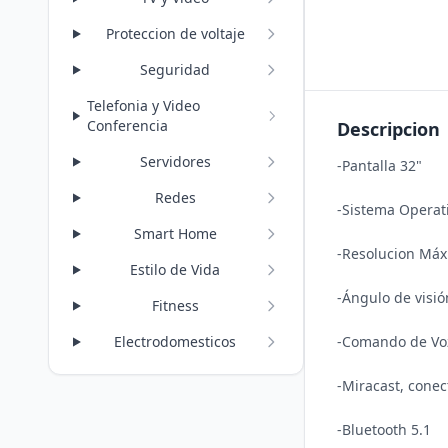
Proteccion de voltaje
Seguridad
Telefonia y Video
Conferencia
Descripcion
Servidores
-Pantalla 32" 

Redes
-Sistema Operati
Smart Home
-Resolucion Máx
Estilo de Vida
-Ángulo de visió
Fitness
-Comando de Voz 
Electrodomesticos
-Miracast, conec
-Bluetooth 5.1
