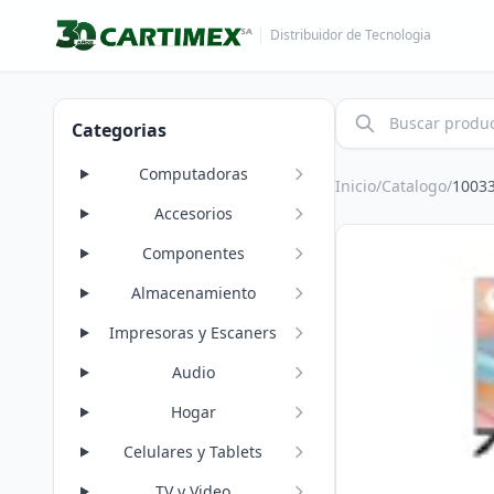
Distribuidor de Tecnologia
Categorias
Computadoras
Inicio
/
Catalogo
/
1003
Accesorios
Componentes
Almacenamiento
Impresoras y Escaners
Audio
Hogar
Celulares y Tablets
TV y Video