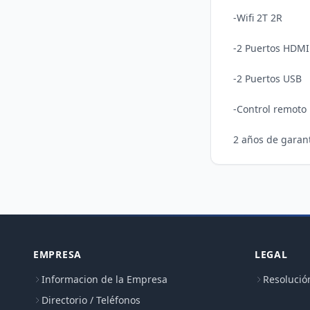
-Wifi 2T 2R

-2 Puertos HDMI

-2 Puertos USB

-Control remoto

EMPRESA
LEGAL
Informacion de la Empresa
Resolució
Directorio / Teléfonos