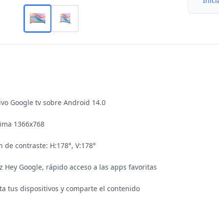
Inici
vo Google tv sobre Android 14.0

ima 1366x768

n de contraste: H:178°, V:178°

Hey Google, rápido acceso a las apps favoritas

ta tus dispositivos y comparte el contenido
