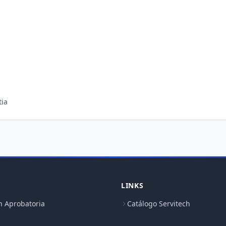
LINKS
n Aprobatoria
Catálogo Servitech