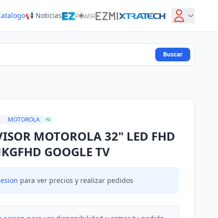
Catalogo
📢 Noticias
Buscar
MOTOROLA
MA
VISOR MOTOROLA 32" LED FHD
MKGFHD GOOGLE TV
sesion
para ver precios y realizar pedidos