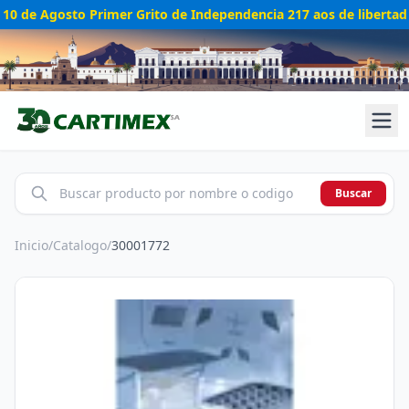
10 de Agosto Primer Grito de Independencia 217 aos de libertad
Buscar
Inicio
/
Catalogo
/
30001772