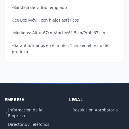
-Bandeja de vidrio templado

-Ice Box Móvil: con hielos esféricos

-Medidas: Alto:167cm/Ancho:61,5cm/Prof: 67 cm

-Garantía: 3 años en el motor, 1 año en el resto del 
producto
EMPRESA
LEGAL
Informacion de la
Resolución Aprobatoria
Empresa
Directorio / Teléfonos