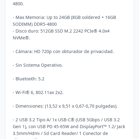
4800.

- Max Memoria: Up to 24GB (8GB soldered + 16GB 
SODIMM) DDR5-4800

- Disco duro: 512GB SSD M.2 2242 PCIe® 4.0x4 
NVMe®.

- Cámara: HD 720p con obturador de privacidad.

- Sin Sistema Operativo.

- Bluetooth: 5.2 

- Wi-Fi® 6, 802.11ax 2x2.

- Dimensiones: (13,52 x 9,51 x 0,67-0,70 pulgadas).

- 2 USB 3.2 Tipo A/ 1x USB-C® (USB 5Gbps / USB 3.2 
Gen 1), con USB PD 45-65W and DisplayPort™ 1.2/ Jack 
3.5mm/Hdmi / Sd Card Reader/ 1 Conector de 