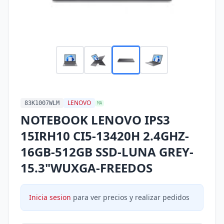
LENOVO
83K1007WLM
MA
NOTEBOOK LENOVO IPS3
15IRH10 CI5-13420H 2.4GHZ-
16GB-512GB SSD-LUNA GREY-
15.3"WUXGA-FREEDOS
Inicia sesion
para ver precios y realizar pedidos