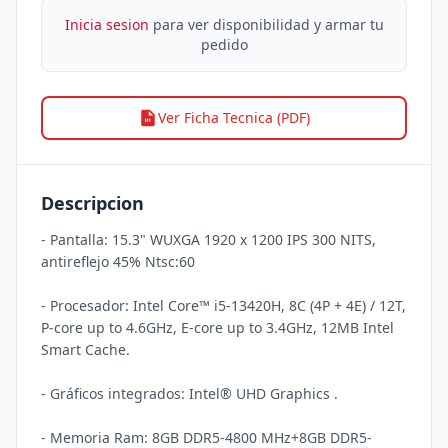
Inicia sesion
para ver disponibilidad y armar tu
pedido
Ver Ficha Tecnica (PDF)
Descripcion
- Pantalla: 15.3" WUXGA 1920 x 1200 IPS 300 NITS, 
antireflejo 45% Ntsc:60 

- Procesador: Intel Core™ i5-13420H, 8C (4P + 4E) / 12T, 
P-core up to 4.6GHz, E-core up to 3.4GHz, 12MB Intel 
Smart Cache.

- Gráficos integrados: Intel® UHD Graphics .

- Memoria Ram: 8GB DDR5-4800 MHz+8GB DDR5-