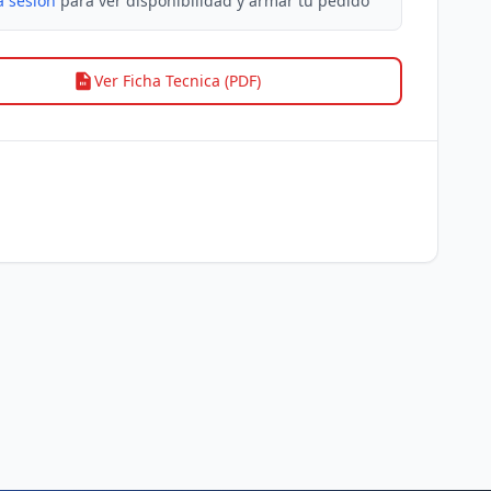
a sesion
para ver disponibilidad y armar tu pedido
Ver Ficha Tecnica (PDF)