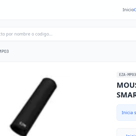
Inicio
MP03
EZA-MP03
MOUS
SMAR
Inicia 