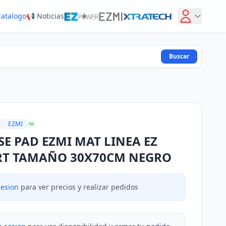
Catalogo
📢 Noticias
Buscar
EZMI
MA
E PAD EZMI MAT LINEA EZ
T TAMAÑO 30X70CM NEGRO
sesion
para ver precios y realizar pedidos