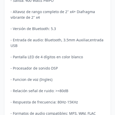
- Salida: 400 Watts PMPO

- Altavoz de rango completo de 2" x4+ Diafragma 
vibrante de 2" x4

- Versión de Bluetooth: 5.3

- Entrada de audio: Bluetooth, 3.5mm Auxiliar,entrada 
USB

- Pantalla LED de 4 dígitos en color blanco

- Procesador de sonido DSP

- Funcion de voz (Ingles)

- Relación señal de ruido: >=80dB

- Respuesta de frecuencia: 80Hz-15KHz

- Formatos de audio compatibles: MP3, WAV, FLAC
