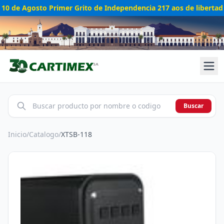
10 de Agosto Primer Grito de Independencia 217 aos de libertad
Buscar
Inicio
/
Catalogo
/
XTSB-118