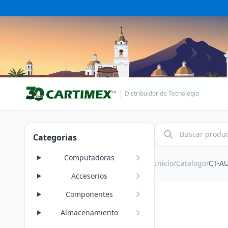
Distribuidor de Tecnologia
Categorias
Computadoras
Inicio
/
Catalogo
/
CT-A
Accesorios
Componentes
Almacenamiento