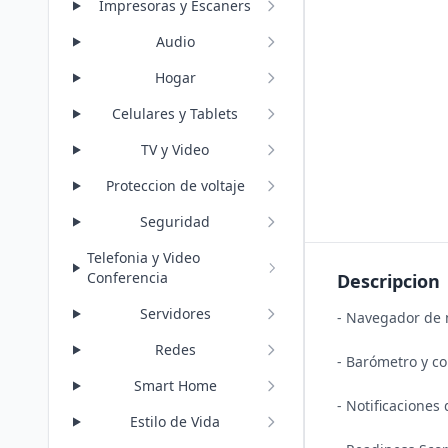
Impresoras y Escaners
Audio
Hogar
Celulares y Tablets
TV y Video
Proteccion de voltaje
Seguridad
Telefonia y Video
Conferencia
Descripcion
Servidores
- Navegador de 
Redes
- Barómetro y c
Smart Home
- Notificaciones
Estilo de Vida