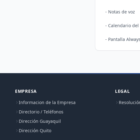
- Notas de voz

- Calendario del 
EMPRESA
LEGAL
Informacion de la Empresa
Resolució
Directorio / Teléfonos
Dirección Guayaquil
Dirección Quito