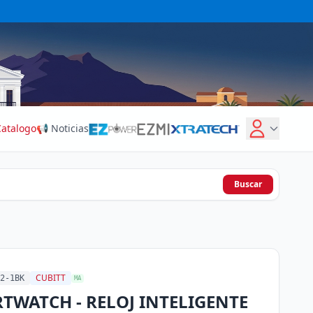
Catalogo
📢 Noticias
Buscar
CUBITT
2-1BK
MA
TWATCH - RELOJ INTELIGENTE