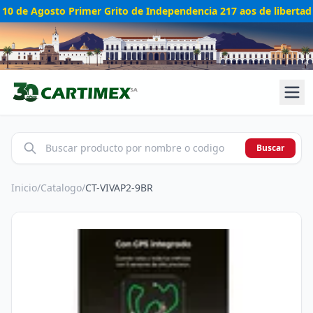
10 de Agosto Primer Grito de Independencia 217 aos de libertad
Buscar
Inicio
/
Catalogo
/
CT-VIVAP2-9BR