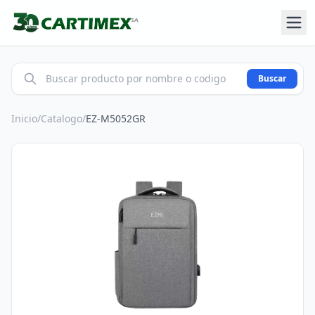
Buscar
Inicio
/
Catalogo
/
EZ-M5052GR