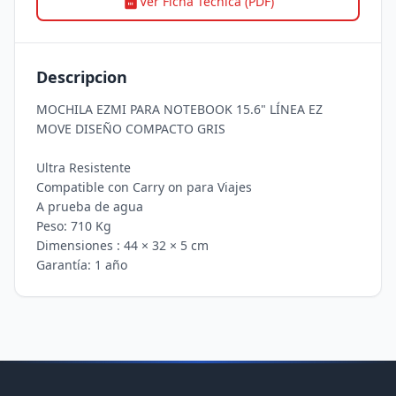
Ver Ficha Tecnica (PDF)
Descripcion
MOCHILA EZMI PARA NOTEBOOK 15.6" LÍNEA EZ 
MOVE DISEÑO COMPACTO GRIS

Ultra Resistente

Compatible con Carry on para Viajes

A prueba de agua

Peso: 710 Kg

Dimensiones : 44 × 32 × 5 cm

Garantía: 1 año