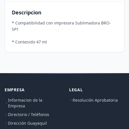
Descripcion
* Compatibilidad con impresora Sublimadora BRO-
SP1 

EMPRESA
LEGAL
Informacion de la
Resolución Aprobatoria
Empresa
Directorio / Teléfonos
Dirección Guayaquil