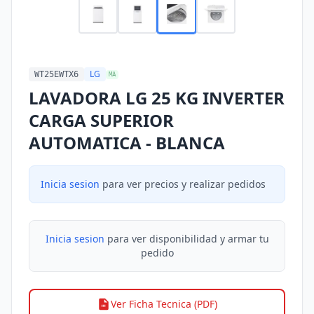
LG
WT25EWTX6
MA
LAVADORA LG 25 KG INVERTER
CARGA SUPERIOR
AUTOMATICA - BLANCA
Inicia sesion
para ver precios y realizar pedidos
Inicia sesion
para ver disponibilidad y armar tu
pedido
Ver Ficha Tecnica (PDF)