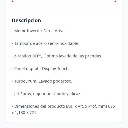
Descripcion
- Motor Inverter Directdrive.

- Tambor de acero semi-inoxidable.

- 6 Motion DD™, Óptimo lavado de las prendas.

- Panel digital - Display Touch.

- TurboDrum, Lavado poderoso.

- Jet Spray, enjuague rápido y eficaz.

- Dimensiones del producto (An. x Alt. x Prof. mm) 686 