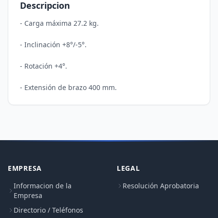
Descripcion
- Carga máxima 27.2 kg.

- Inclinación +8°/-5°.

- Rotación +4°.

EMPRESA
LEGAL
Informacion de la
Resolución Aprobatoria
Empresa
Directorio / Teléfonos