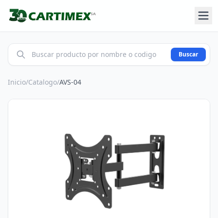
Buscar
Inicio
/
Catalogo
/
AVS-04