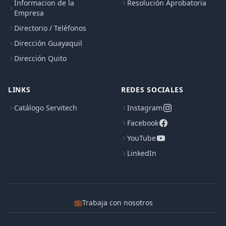
Informacion de la
Resolución Aprobatoria
Empresa
Directorio / Teléfonos
Dirección Guayaquil
Dirección Quito
LINKS
REDES SOCIALES
Catálogo Servitech
Instagram
Facebook
YouTube
LinkedIn
💼
Trabaja con nosotros