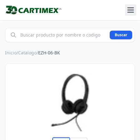
Buscar
Inicio
/
Catalogo
/
EZH-06-BK