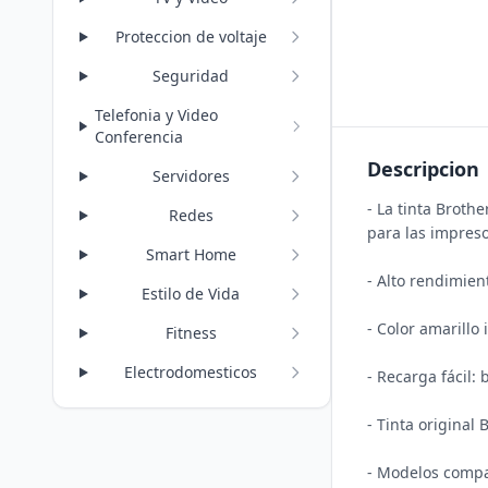
Proteccion de voltaje
Seguridad
Telefonia y Video
Conferencia
Descripcion
Servidores
- La tinta Broth
Redes
para las impreso
Smart Home
- Alto rendimient
Estilo de Vida
- Color amarillo 
Fitness
Electrodomesticos
- Recarga fácil:
- Tinta original