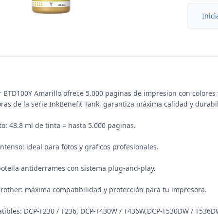
Inici
er BTD100Y Amarillo ofrece 5.000 paginas de impresion con colores 
ras de la serie InkBenefit Tank, garantiza máxima calidad y durabi
o: 48.8 ml de tinta = hasta 5.000 paginas.

intenso: ideal para fotos y graficos profesionales.

 botella antiderrames con sistema plug-and-play.

 Brother: máxima compatibilidad y protección para tu impresora.
