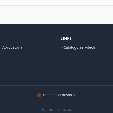
LINKS
n Aprobatoria
Catálogo Servitech
💼
Trabaja con nosotros
© 2026 Cartimex S.A.