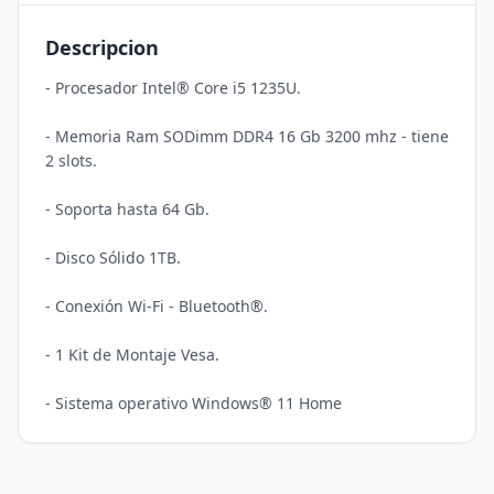
Descripcion
- Procesador Intel® Core i5 1235U.

- Memoria Ram SODimm DDR4 16 Gb 3200 mhz - tiene 
2 slots.

- Soporta hasta 64 Gb.

- Disco Sólido 1TB.

- Conexión Wi-Fi - Bluetooth®.

- 1 Kit de Montaje Vesa.
