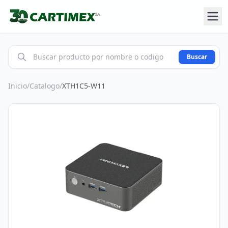
Buscar
Inicio
/
Catalogo
/
XTH1C5-W11