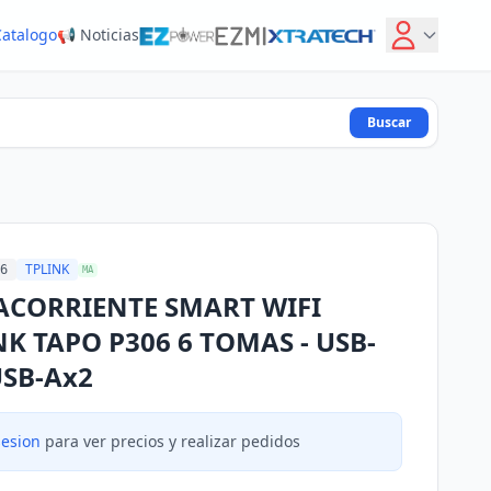
Catalogo
📢 Noticias
Buscar
TPLINK
6
MA
CORRIENTE SMART WIFI
NK TAPO P306 6 TOMAS - USB-
USB-Ax2
sesion
para ver precios y realizar pedidos