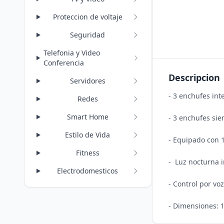
Proteccion de voltaje
Seguridad
Telefonia y Video
Conferencia
Descripcion
Servidores
- 3 enchufes int
Redes
Smart Home
- 3 enchufes sie
Estilo de Vida
- Equipado con 
Fitness
-  Luz nocturna i
Electrodomesticos
- Control por voz