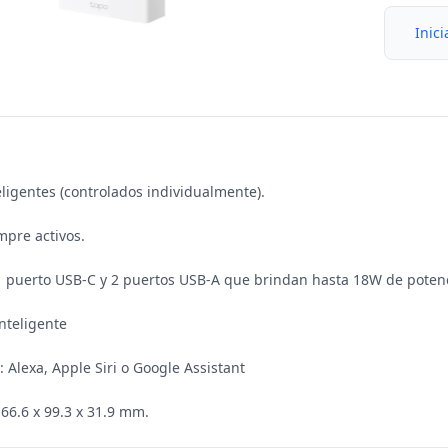
Inici
eligentes (controlados individualmente).

mpre activos.

1 puerto USB-C y 2 puertos USB-A que brindan hasta 18W de potenc
nteligente

: Alexa, Apple Siri o Google Assistant
