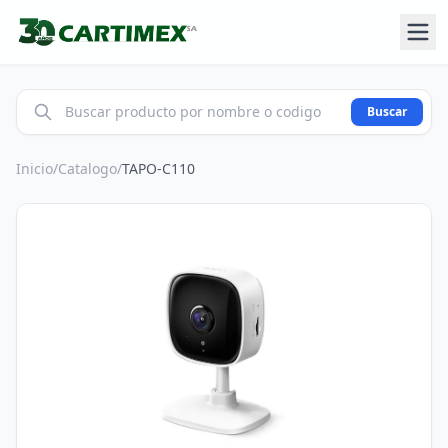
Buscar
Inicio
/
Catalogo
/
TAPO-C110