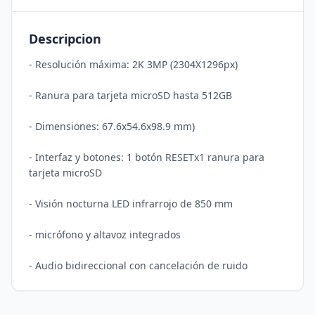
Descripcion
- Resolución máxima: 2K 3MP (2304X1296px)

- Ranura para tarjeta microSD hasta 512GB

- Dimensiones: 67.6x54.6x98.9 mm)

- Interfaz y botones: 1 botón RESETx1 ranura para 
tarjeta microSD

- Visión nocturna LED infrarrojo de 850 mm

- micrófono y altavoz integrados
