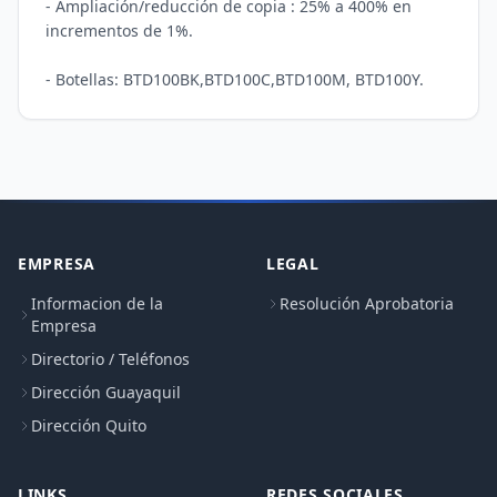
- Ampliación/reducción de copia : 25% a 400% en 
incrementos de 1%. 

EMPRESA
LEGAL
Informacion de la
Resolución Aprobatoria
Empresa
Directorio / Teléfonos
Dirección Guayaquil
Dirección Quito
LINKS
REDES SOCIALES