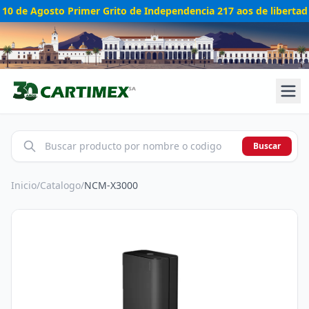
10 de Agosto Primer Grito de Independencia 217 aos de libertad
Buscar
Inicio
/
Catalogo
/
NCM-X3000