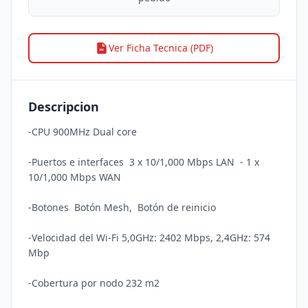
Ver Ficha Tecnica (PDF)
Descripcion
-CPU 900MHz Dual core 

-Puertos e interfaces  3 x 10/1,000 Mbps LAN  - 1 x 
10/1,000 Mbps WAN

-Botones  Botón Mesh,  Botón de reinicio 

-Velocidad del Wi-Fi 5,0GHz: 2402 Mbps, 2,4GHz: 574 
Mbp  

-Cobertura por nodo 232 m2 
