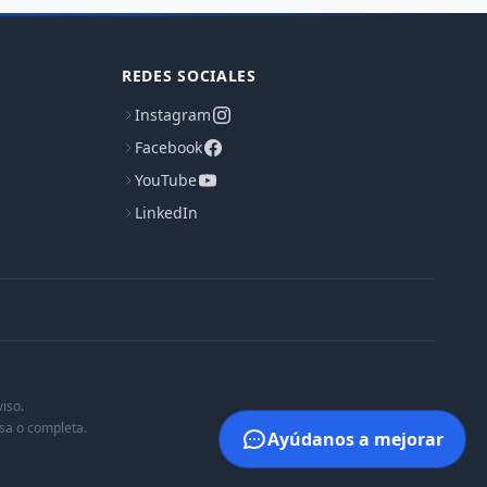
REDES SOCIALES
Instagram
Facebook
YouTube
LinkedIn
iso.
isa o completa.
Ayúdanos a mejorar