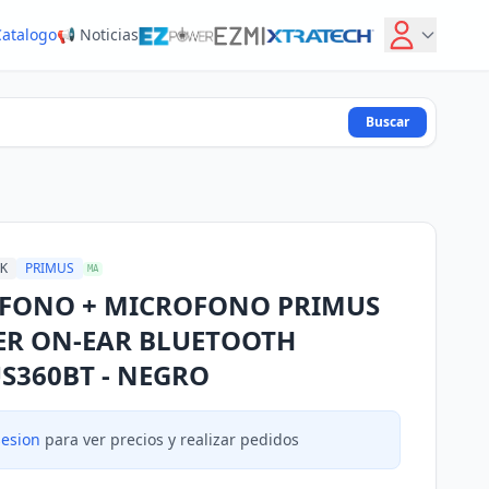
Catalogo
📢 Noticias
Buscar
PRIMUS
K
MA
FONO + MICROFONO PRIMUS
R ON-EAR BLUETOOTH
S360BT - NEGRO
sesion
para ver precios y realizar pedidos