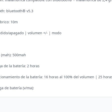
oth: bluetooth® v5.3

brico: 10m

ndido/apagado | volumen +/- | modo

a (mah): 500mah

a de la batería: 2 horas

ionamiento de la batería: 16 horas al 100% del volumen | 25 horas
ga de batería (v/ma):