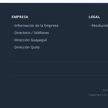
EMPRESA
LEGAL
Informacion de la Empresa
Resolució
Directorio / Teléfonos
Dirección Guayaquil
Dirección Quito
Car
Cartimex S.A. 