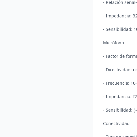
- Relación señal-
- Impedancia: 3
- Sensibilidad: 
Micrófono

- Factor de form
- Directividad: o
- Frecuencia: 10
- Impedancia: ?2.
- Sensibilidad: (
Conectividad

- Tipo de conex