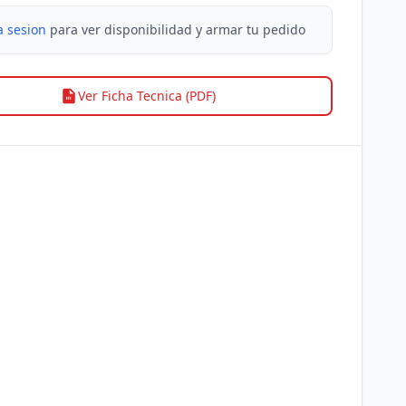
a sesion
para ver disponibilidad y armar tu pedido
Ver Ficha Tecnica (PDF)