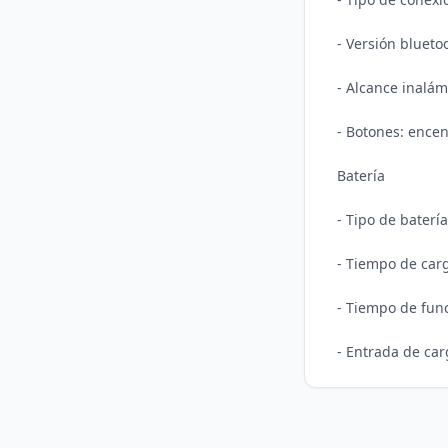
- Versión blueto
- Alcance inalám
- Botones: ence
Batería

- Tipo de baterí
- Tiempo de carg
- Tiempo de func
- Entrada de car