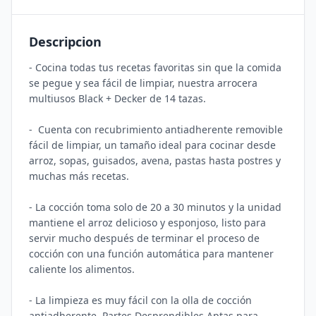
Descripcion
- Cocina todas tus recetas favoritas sin que la comida 
se pegue y sea fácil de limpiar, nuestra arrocera 
multiusos Black + Decker de 14 tazas. 

-  Cuenta con recubrimiento antiadherente removible 
fácil de limpiar, un tamaño ideal para cocinar desde 
arroz, sopas, guisados, avena, pastas hasta postres y 
muchas más recetas. 

- La cocción toma solo de 20 a 30 minutos y la unidad 
mantiene el arroz delicioso y esponjoso, listo para 
servir mucho después de terminar el proceso de 
cocción con una función automática para mantener 
caliente los alimentos. 

- La limpieza es muy fácil con la olla de cocción 
antiadherente, Partes Desprendibles Aptas para 