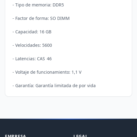
- Tipo de memoria: DDR5 

- Factor de forma: SO DIMM

- Capacidad: 16 GB

- Velocidades: 5600

- Latencias: CAS	46

- Voltaje de funcionamiento: 1,1 V

EMPRESA
LEGAL