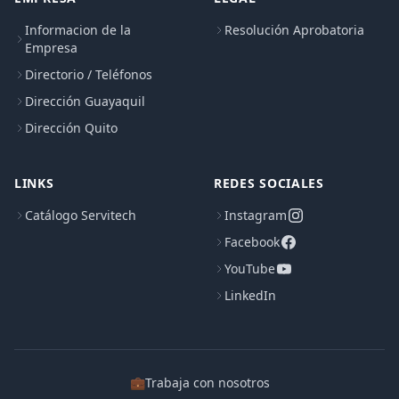
Informacion de la
Resolución Aprobatoria
Empresa
Directorio / Teléfonos
Dirección Guayaquil
Dirección Quito
LINKS
REDES SOCIALES
Catálogo Servitech
Instagram
Facebook
YouTube
LinkedIn
💼
Trabaja con nosotros