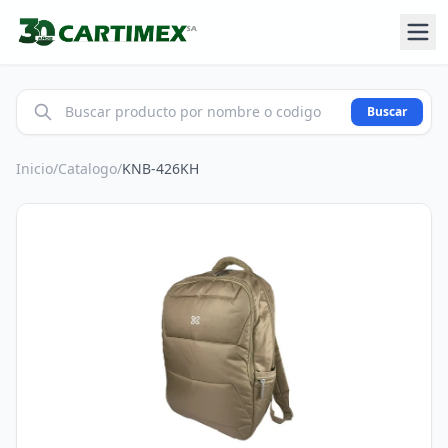
Buscar
Inicio
/
Catalogo
/
KNB-426KH