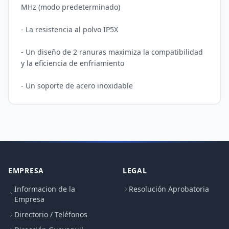
MHz (modo predeterminado)

- La resistencia al polvo IP5X

- Un diseño de 2 ranuras maximiza la compatibilidad 
y la eficiencia de enfriamiento

- Un soporte de acero inoxidable
EMPRESA
LEGAL
Informacion de la
Resolución Aprobatoria
Empresa
Directorio / Teléfonos