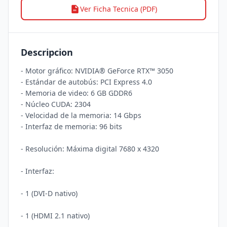
Ver Ficha Tecnica (PDF)
Descripcion
- Motor gráfico: NVIDIA® GeForce RTX™ 3050

- Estándar de autobús: PCI Express 4.0

- Memoria de video: 6 GB GDDR6

- Núcleo CUDA: 2304

- Velocidad de la memoria: 14 Gbps

- Interfaz de memoria: 96 bits 

- Resolución: Máxima digital 7680 x 4320

- Interfaz: 

- 1 (DVI-D nativo)

- 1 (HDMI 2.1 nativo)
