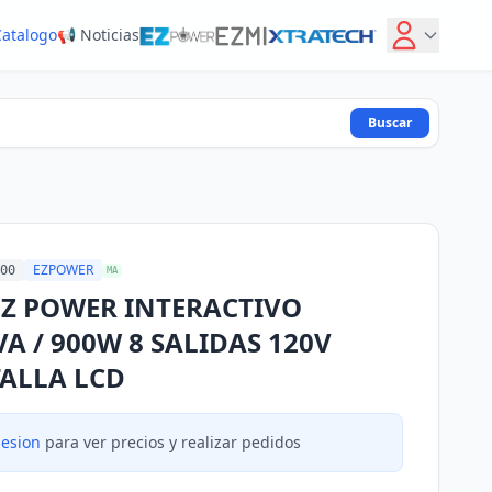
Catalogo
📢 Noticias
Buscar
EZPOWER
00
MA
EZ POWER INTERACTIVO
VA / 900W 8 SALIDAS 120V
ALLA LCD
sesion
para ver precios y realizar pedidos