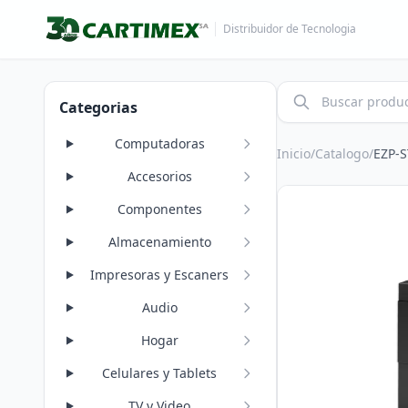
Distribuidor de Tecnologia
Categorias
Computadoras
Inicio
/
Catalogo
/
EZP-
Accesorios
Componentes
Almacenamiento
Impresoras y Escaners
Audio
Hogar
Celulares y Tablets
TV y Video