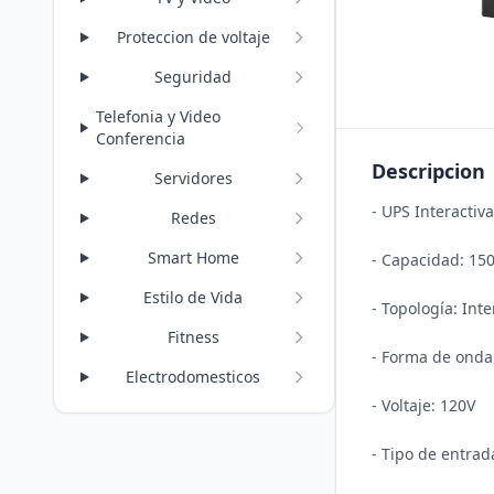
Proteccion de voltaje
Seguridad
Telefonia y Video
Conferencia
Descripcion
Servidores
- UPS Interactiva 
Redes
Smart Home
- Capacidad: 15
Estilo de Vida
- Topología: Inter
Fitness
- Forma de onda:
Electrodomesticos
- Voltaje: 120V 

- Tipo de entrad