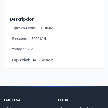
Descripcion
- Tipo: 260-Pines SO-DIMM.

- Frecuencia: 3200 MHz.

- Voltaje: 1,2 V.

EMPRESA
LEGAL