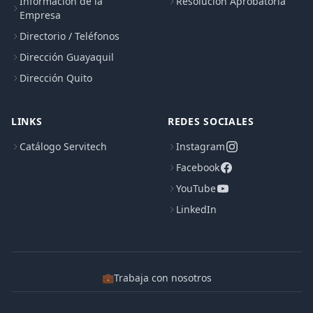
Informacion de la
Resolución Aprobatoria
Empresa
Directorio / Teléfonos
Dirección Guayaquil
Dirección Quito
LINKS
REDES SOCIALES
Catálogo Servitech
Instagram
Facebook
YouTube
LinkedIn
💼
Trabaja con nosotros