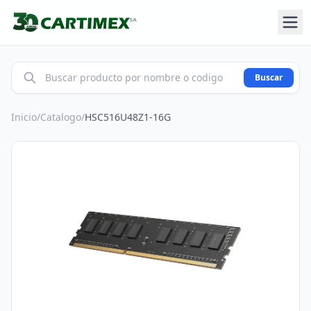
Buscar
Inicio
/
Catalogo
/
HSC516U48Z1-16G