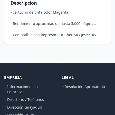
Descripcion
- cartucho de tinta color Magenta.

- Rendimiento aproximao de hasta 5.000 páginas.

EMPRESA
LEGAL
Informacion de la
Resolución Aprobatoria
Empresa
Directorio / Teléfonos
Dirección Guayaquil
Dirección Quito