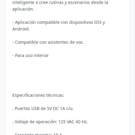
inteligente o cree rutinas y escenarios desde la 
aplicación.

- Aplicación compatible con dispositivos IOS y 
Android. 

- Compatible con asistentes de voz. 

- Para uso interior 

Especificaciones técnicas: 

. Puertos USB de 5V DC 1A c/u. 

. Voltaje de operación: 125 VAC 60 Hz. 

. Corriente maxima: 10 A. 
