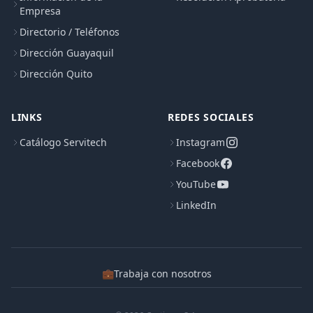
Empresa
Directorio / Teléfonos
Dirección Guayaquil
Dirección Quito
LINKS
REDES SOCIALES
Catálogo Servitech
Instagram
Facebook
YouTube
LinkedIn
💼
Trabaja con nosotros