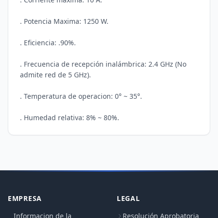
. Potencia Maxima: 1250 W. 

. Eficiencia: .90%. 

. Frecuencia de recepción inalámbrica: 2.4 GHz (No 
admite red de 5 GHz). 

. Temperatura de operacion: 0° ~ 35°. 

EMPRESA
LEGAL
Informacion de la
Resolución Aprobatoria