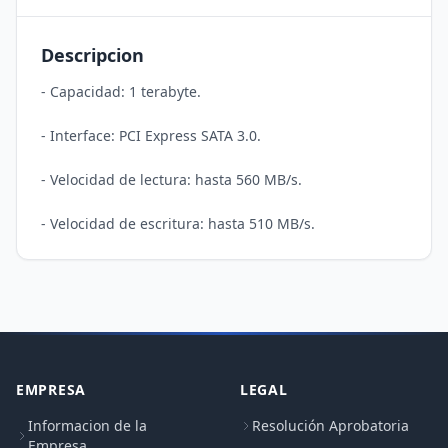
Descripcion
- Capacidad: 1 terabyte.

- Interface: PCI Express SATA 3.0.

- Velocidad de lectura: hasta 560 MB/s.

EMPRESA
LEGAL
Informacion de la
Resolución Aprobatoria
Empresa