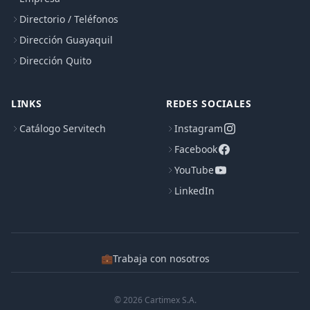
Directorio / Teléfonos
Dirección Guayaquil
Dirección Quito
LINKS
REDES SOCIALES
Catálogo Servitech
Instagram
Facebook
YouTube
LinkedIn
💼
Trabaja con nosotros
© 2026 Cartimex S.A.