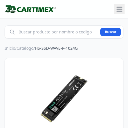
Buscar
Inicio
/
Catalogo
/
HS-SSD-WAVE-P-1024G