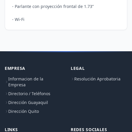
- Parlante con proyección frontal de 1.73”

- Wi-Fi
EMPRESA
LEGAL
Informacion de la
Resolución Aprobatoria
Empresa
Directorio / Teléfonos
Dirección Guayaquil
Dirección Quito
LINKS
REDES SOCIALES