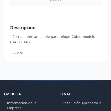
Descripcion
- Correa intercambiable para relojes Cubitt modelo 
CT4  Y CT4G 

EMPRESA
LEGAL
Informacion de la
Resolución Aprobatoria
Empresa