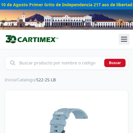
10 de Agosto Primer Grito de Independencia 217 aos de libertad
Buscar
Inicio
/
Catalogo
/
S22-2S-LB