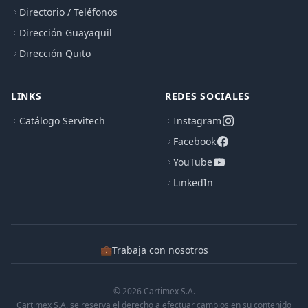
Directorio / Teléfonos
Dirección Guayaquil
Dirección Quito
LINKS
REDES SOCIALES
Catálogo Servitech
Instagram
Facebook
YouTube
LinkedIn
💼
Trabaja con nosotros
© 2026 Cartimex S.A.
Cartimex S.A. se reserva el derecho a efectuar cambios en su contenido