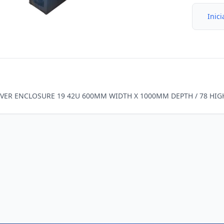
Inici
VER ENCLOSURE 19 42U 600MM WIDTH X 1000MM DEPTH / 78 HIGH