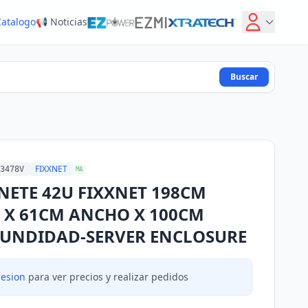
Catalogo
📢 Noticias
Buscar
FIXXNET
3478V
MA
NETE 42U FIXXNET 198CM
 X 61CM ANCHO X 100CM
UNDIDAD-SERVER ENCLOSURE
sesion
para ver precios y realizar pedidos