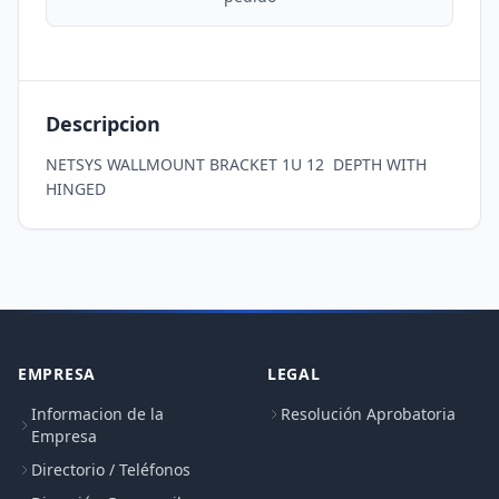
Descripcion
NETSYS WALLMOUNT BRACKET 1U 12  DEPTH WITH 
HINGED
EMPRESA
LEGAL
Informacion de la
Resolución Aprobatoria
Empresa
Directorio / Teléfonos