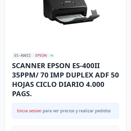
EPSON
ES-400II
MA
SCANNER EPSON ES-400II
35PPM/ 70 IMP DUPLEX ADF 50
HOJAS CICLO DIARIO 4.000
PAGS.
Inicia sesion
para ver precios y realizar pedidos