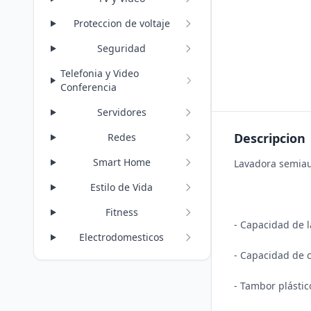
Proteccion de voltaje
Seguridad
Telefonia y Video
Conferencia
Servidores
Descripcion
Redes
Smart Home
Lavadora semiau
Estilo de Vida
Fitness
- Capacidad de l
Electrodomesticos
- Capacidad de c
- Tambor plástico