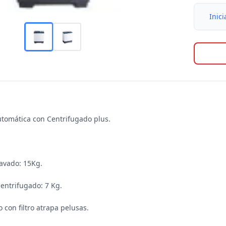
Inici
tomática con Centrifugado plus.

avado: 15Kg.

entrifugado: 7 Kg.

 con filtro atrapa pelusas.
