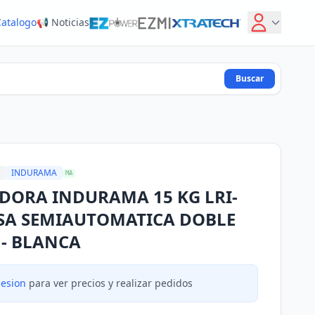
Catalogo
📢 Noticias
Buscar
INDURAMA
MA
DORA INDURAMA 15 KG LRI-
SA SEMIAUTOMATICA DOBLE
 - BLANCA
sesion
para ver precios y realizar pedidos