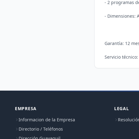
- 2 programas de
- Dimensiones: A
Garantía: 12 mes
Servicio técnico
EMPRESA
LEGAL
Informacion de la Empresa
Resolució
Directorio / Teléfonos
Dirección Guayaquil